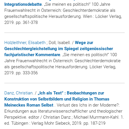
Integrationsdebatte
. „Sie meinen es politisch!“ 100 Jahre
Frauenwahlrecht in Österreich: Geschlechterdemokratie als
gesellschaftspolitische Herausforderung. Wien : Löcker Verlag,
2019. pp. 361-378
Holzleithner, Elisabeth
; Doll, Isabell. /
Wege zur
Geschlechtergleichstellung im Spiegel zeitgenössischer
fachjuristischer Kommentare
. „Sie meinen es politisch!“ 100
Jahre Frauenwahlrecht in Österreich: Geschlechterdemokratie
als gesellschaftspolitische Herausforderung. Löcker Verlag,
2019. pp. 333-356
Danz, Christian
. /
„Ich als Text“ : Beobachtungen zur
Konstruktion von Selbstbildern und Religion in Thomas
Meineckes Roman Selbst
. Verlust des Ichs in der Moderne?:
Erkundungen aus literaturwissenschaftlicher und theologischer
Perspektive. editor / Christian Danz ; Michael Murrmann-Kahl. 1.
ed. Tübingen : Verlag Mohr Siebeck, 2019. pp. 187-219