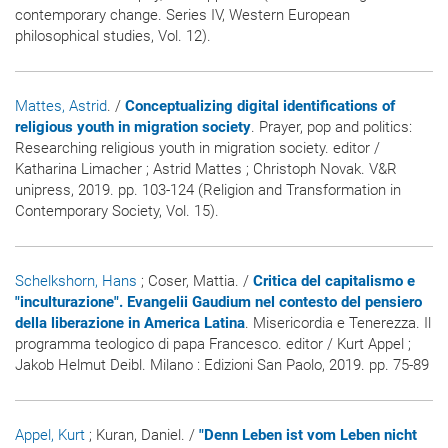
contemporary change. Series IV, Western European
philosophical studies, Vol. 12).
Mattes, Astrid
. /
Conceptualizing digital identifications of
religious youth in migration society
. Prayer, pop and politics:
Researching religious youth in migration society. editor /
Katharina Limacher ; Astrid Mattes ; Christoph Novak. V&R
unipress, 2019. pp. 103-124 (Religion and Transformation in
Contemporary Society, Vol. 15).
Schelkshorn, Hans
; Coser, Mattia. /
Critica del capitalismo e
"inculturazione". Evangelii Gaudium nel contesto del pensiero
della liberazione in America Latina
. Misericordia e Tenerezza. Il
programma teologico di papa Francesco. editor / Kurt Appel ;
Jakob Helmut Deibl. Milano : Edizioni San Paolo, 2019. pp. 75-89
Appel, Kurt
; Kuran, Daniel. /
"Denn Leben ist vom Leben nicht