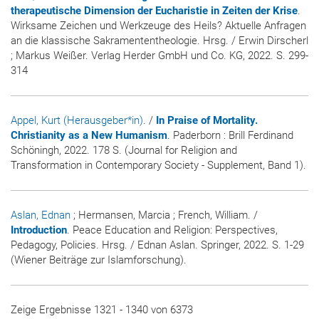
therapeutische Dimension der Eucharistie in Zeiten der Krise
.
Wirksame Zeichen und Werkzeuge des Heils? Aktuelle Anfragen
an die klassische Sakramententheologie. Hrsg. / Erwin Dirscherl
; Markus Weißer. Verlag Herder GmbH und Co. KG, 2022. S. 299-
314
Appel, Kurt (Herausgeber*in)
. /
In Praise of Mortality.
Christianity as a New Humanism
. Paderborn : Brill Ferdinand
Schöningh, 2022. 178 S. (Journal for Religion and
Transformation in Contemporary Society - Supplement, Band 1).
Aslan, Ednan
; Hermansen, Marcia ; French, William. /
Introduction
. Peace Education and Religion: Perspectives,
Pedagogy, Policies. Hrsg. / Ednan Aslan. Springer, 2022. S. 1-29
(Wiener Beiträge zur Islamforschung).
Zeige Ergebnisse 1321 - 1340 von 6373