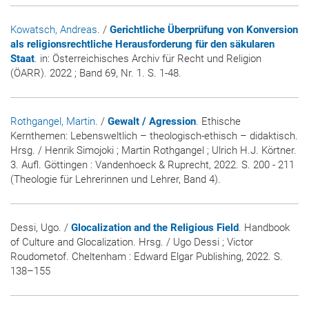
Kowatsch, Andreas
. /
Gerichtliche Überprüfung von Konversion
als religionsrechtliche Herausforderung für den säkularen
Staat
. in:
Österreichisches Archiv für Recht und Religion
(ÖARR)
. 2022 ; Band 69, Nr. 1. S. 1-48.
Rothgangel, Martin
. /
Gewalt / Agression
. Ethische
Kernthemen: Lebensweltlich – theologisch-ethisch – didaktisch.
Hrsg. / Henrik Simojoki ; Martin Rothgangel ; Ulrich H.J. Körtner.
3. Aufl. Göttingen : Vandenhoeck & Ruprecht, 2022. S. 200 - 211
(Theologie für Lehrerinnen und Lehrer, Band 4).
Dessi, Ugo. /
Glocalization and the Religious Field
. Handbook
of Culture and Glocalization. Hrsg. / Ugo Dessi ; Victor
Roudometof. Cheltenham : Edward Elgar Publishing, 2022. S.
138–155