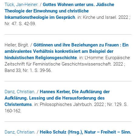
Tück, Jan-Heiner
. /
Gottes Wohnen unter uns. Jüdische
Theologie der Einwohnung und christliche
Inkarnationstheologie im Gespräch
. in:
Kirche und Israel
. 2022 ;
Nr. 47. S. 42-59.
Heller, Birgit. /
Göttinnen und ihre Beziehungen zu Frauen : Ein
ambivalentes Verhältnis konkretisiert am Beispiel der
hinduistischen Religionsgeschichte
. in:
L'Homme: Europäische
Zeitschrift für Feministische Geschichtswissenschaft
. 2022 ;
Band 33, Nr. 1. S. 39-56.
Danz, Christian
. /
Hannes Kerber, Die Aufklärung der
Aufklärung. Lessing und die Herausforderung des
Christentums
. in:
Philosophisches Jahrbuch
. 2022 ; Nr. 129. S.
160-162.
Danz, Christian
. /
Heiko Schulz (Hrsg.), Natur – Freiheit – Sinn.