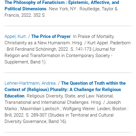
The Philosophy of Fanaticism : Epistemic, Affective, and
Political Dimensions
. New York, NY : Routledge, Taylor &
Francis, 2022. 352 S.
Appel, Kurt
. /
The Price of Prayer
. In Praise of Mortality.
Christianity as a New Humanism. Hrsg. / Kurt Appel. Paderborn
: Brill Ferdinand Schöningh, 2022. S. 141-173 (Journal for
Religion and Transformation in Contemporary Society -
Supplement, Band 1).
Lehner-Hartmann, Andrea
. /
The Question of Truth within the
Context of (Religious) Plurality: A Challenge for Religious
Education
. Religious Diversity, State, and Law: National,
Transnational and International Challenges. Hrsg. / Joseph
Marko ; Maximilian Lakitsch ; Wolfgang Weirer. Leiden; Boston :
Brill, 2022. S. 289-307 (Studies in Territorial and Cultural
Diversity Governance, Band 16).