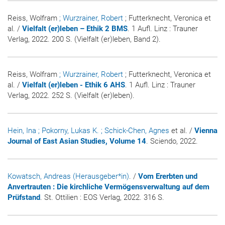
Reiss, Wolfram
; Wurzrainer, Robert
; Futterknecht, Veronica et
al. /
Vielfalt (er)leben – Ethik 2 BMS
. 1 Aufl. Linz : Trauner
Verlag, 2022. 200 S. (Vielfalt (er)leben, Band 2).
Reiss, Wolfram
; Wurzrainer, Robert
; Futterknecht, Veronica et
al. /
Vielfalt (er)leben - Ethik 6 AHS
. 1 Aufl. Linz : Trauner
Verlag, 2022. 252 S. (Vielfalt (er)leben).
Hein, Ina
; Pokorny, Lukas K.
; Schick-Chen, Agnes
et al. /
Vienna
Journal of East Asian Studies, Volume 14
. Sciendo, 2022.
Kowatsch, Andreas (Herausgeber*in)
. /
Vom Ererbten und
Anvertrauten : Die kirchliche Vermögensverwaltung auf dem
Prüfstand
. St. Ottilien : EOS Verlag, 2022. 316 S.