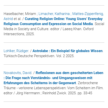
Haselbacher, Miriam
; Limacher, Katharina
; Mattes-Zippenfenig,
Astrid
et al. /
Curating Religion Online: Young Users’ Everyday
Religious Consumption and Expression on Social Media
. Social
Media in Society and Culture. editor / Laeeq Khan. Oxford
Intersections, 2025.
Lohlker, Rüdiger
. /
Astrolabe : Ein Beispiel für globales Wissen
.
Türkisch-Deutsche Perspektiven. Vol. 2 2025.
Novakovits, David
. /
Reflexionen aus dem gescheiterten Leben
: Die Frage nach Verständnis- und Umgangsweisen mit
Erfahrungen des Scheiterns in der Gegenwart
. Zerbrochene
Träume - verlorene Lebensperspektiven: Vom Scheitern im Film.
editor / Jörg Herrmann ; Reinhold Zwick. 2025. pp. 33-45