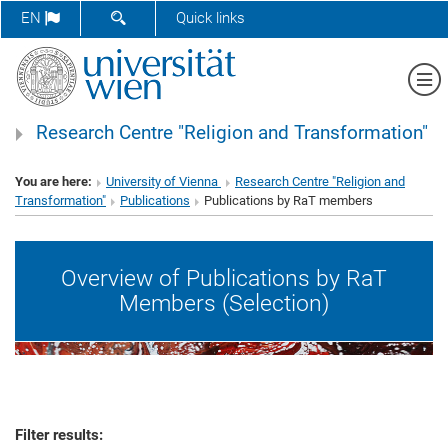
SHOW SEARCH FORM
EN
Quick links
Sh
Research Centre "Religion and Transformation"
You are here:
University of Vienna
Research Centre "Religion and
Transformation"
Publications
Publications by RaT members
Overview of Publications by RaT
Members (Selection)
Filter results: