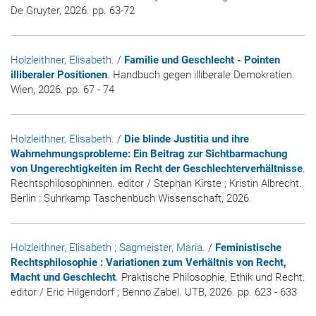
De Gruyter, 2026. pp. 63-72
Holzleithner, Elisabeth
. /
Familie und Geschlecht - Pointen
illiberaler Positionen
. Handbuch gegen illiberale Demokratien.
Wien, 2026. pp. 67 - 74
Holzleithner, Elisabeth
. /
Die blinde Justitia und ihre
Wahrnehmungsprobleme: Ein Beitrag zur Sichtbarmachung
von Ungerechtigkeiten im Recht der Geschlechterverhältnisse
.
Rechtsphilosophinnen. editor / Stephan Kirste ; Kristin Albrecht.
Berlin : Suhrkamp Taschenbuch Wissenschaft, 2026.
Holzleithner, Elisabeth
; Sagmeister, Maria
. /
Feministische
Rechtsphilosophie : Variationen zum Verhältnis von Recht,
Macht und Geschlecht
. Praktische Philosophie, Ethik und Recht.
editor / Eric Hilgendorf ; Benno Zabel. UTB, 2026. pp. 623 - 633