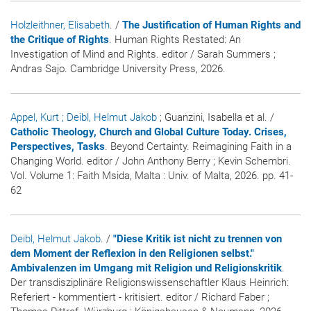
Holzleithner, Elisabeth
. /
The Justification of Human Rights and
the Critique of Rights
. Human Rights Restated: An
Investigation of Mind and Rights. editor / Sarah Summers ;
Andras Sajo. Cambridge University Press, 2026.
Appel, Kurt
; Deibl, Helmut Jakob
; Guanzini, Isabella et al. /
Catholic Theology, Church and Global Culture Today. Crises,
Perspectives, Tasks
. Beyond Certainty. Reimagining Faith in a
Changing World. editor / John Anthony Berry ; Kevin Schembri.
Vol. Volume 1: Faith Msida, Malta : Univ. of Malta, 2026. pp. 41-
62
Deibl, Helmut Jakob
. /
"Diese Kritik ist nicht zu trennen von
dem Moment der Reflexion in den Religionen selbst."
Ambivalenzen im Umgang mit Religion und Religionskritik
.
Der transdisziplinäre Religionswissenschaftler Klaus Heinrich:
Referiert - kommentiert - kritisiert. editor / Richard Faber ;