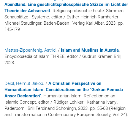
Abendland. Eine geschichtsphilosophische Skizze im Licht der
Theorie der Achsenzeit
. Religionsphilosophie heute: Stimmen -
Schauplätze - Systeme. editor / Esther Heinrich-Ramharter ;
Michael Staudinger. Baden-Baden : Verlag Karl Alber, 2023. pp.
145-179
Mattes-Zippenfenig, Astrid
. /
Islam and Muslims in Austria
.
Encyclopaedia of Islam THREE. editor / Gudrun Krämer. Brill,
2023.
Deibl, Helmut Jakob
. /
A Christian Perspective on
Humanitarian Islam: Considerations on the "Gerkan Pemuda
Ansor Declaration"
. Humanitarian Islam. Reflection on an
Islamic Concept. editor / Rüdiger Lohlker ; Katharina Ivanyi.
Paderborn : Brill Ferdinand Schöningh, 2023. pp. 55-68 (Religion
and Transformation in Contemporary European Society, Vol. 24).