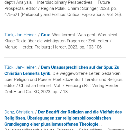
depth Analysis – Interdisciplinary Perspectives – Future
Prospects. editor / Regina Polak. Cham : Springer, 2023. pp.
475-521 (Philosophy and Politics: Critical Explorations, Vol. 26).
Tück, Jan-Heiner
. /
Crux
. Was kommt. Was geht. Was bleibt.
Kluge Texte über die wichtigsten Fragen der Zeit. editor /
Manuel Herder. Freiburg : Herder, 2023. pp. 103-106
Tück, Jan-Heiner
. /
Dem Unaussprechlichen auf der Spur. Zu
Christian Lehnerts Lyrik
. Die weggeworfene Leiter. Gedanken
über Religion und Poesie: Poetikdozentur Literatur und Religion.
editor / Christian Lehnert. Vol. 7 Freiburg i.Br. : Verlag Herder
GmbH und Co. KG, 2023. pp. 7-18
Danz, Christian
. /
Der Begriff der Religion und die Vielfalt des
Religiösen. Überlegungen zur religionsphilosophischen
Grundlegung einer pluralismusoffenen Theologie.
.