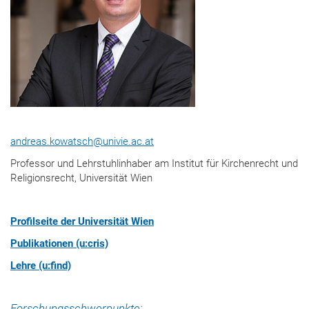
andreas.kowatsch@univie.ac.at
Professor und Lehrstuhlinhaber am Institut für Kirchenrecht und
Religionsrecht, Universität Wien
Profilseite der Universität Wien
Publikationen (u:cris)
Lehre (u:find)
Forschungsschwerpunkte: