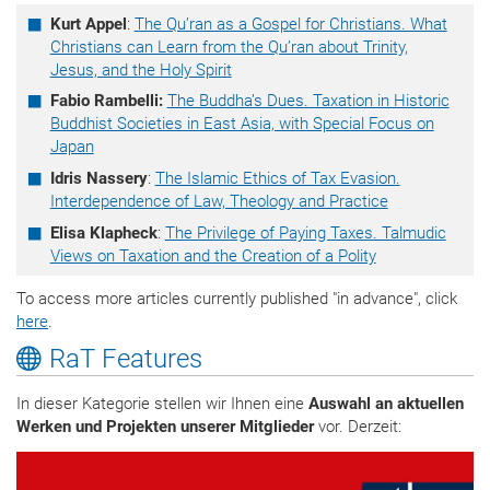
Kurt Appel
:
The Qu’ran as a Gospel for Christians. What
Christians can Learn from the Qu’ran about Trinity,
Jesus, and the Holy Spirit
Fabio Rambelli:
The Buddha’s Dues. Taxation in Historic
Buddhist Societies in East Asia, with Special Focus on
Japan
Idris Nassery
:
The Islamic Ethics of Tax Evasion.
Interdependence of Law, Theology and Practice
Elisa Klapheck
:
The Privilege of Paying Taxes. Talmudic
Views on Taxation and the Creation of a Polity
To access more articles currently published "in advance", click
here
.
RaT Features
In dieser Kategorie stellen wir Ihnen eine
Auswahl an aktuellen
Werken und Projekten unserer Mitglieder
vor. Derzeit: