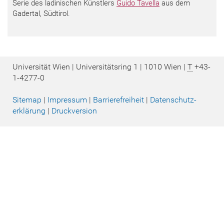
Serie des ladinischen Künstlers
Guido Tavella
aus dem
Gadertal, Südtirol.
Universität Wien | Universitätsring 1 | 1010 Wien |
T
+43-
1-4277-0
Sitemap
|
Impressum
|
Barrierefreiheit
|
Datenschutz­
erklärung
|
Druckversion