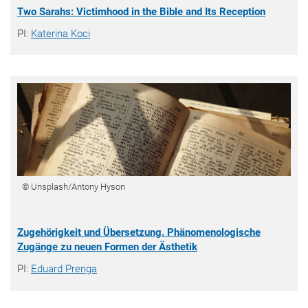
Two Sarahs: Victimhood in the Bible and Its Reception
PI:
Katerina Koci
© Unsplash/Antony Hyson
Zugehörigkeit und Übersetzung. Phänomenologische
Zugänge zu neuen Formen der Ästhetik
PI:
Eduard Prenga