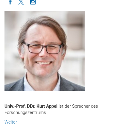
Icon facebook
Icon twitter
Icon instagram
Univ.-Prof. DDr. Kurt Appel
ist der Sprecher des
Forschungszentrums
Weiter