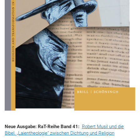
Neue Ausgabe: RaT-Reihe Band 41:
Robert Musil und die
Bibel. „Laientheologie“ zwischen Dichtung und Religion