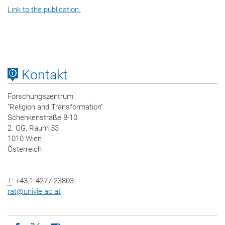
Link to the publication.
Kontakt
Forschungszentrum
"Religion and Transformation"
Schenkenstraße 8-10
2. OG, Raum 53
1010 Wien
Österreich
T
: +43-1-4277-23803
rat
@
univie.ac.at