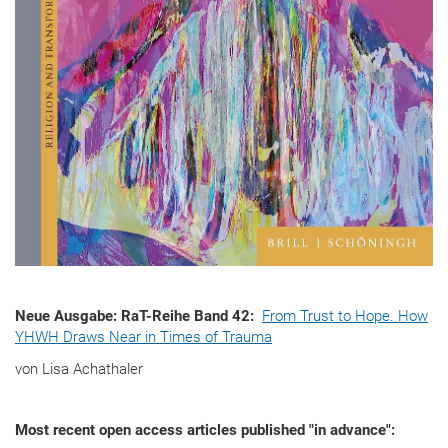
Neue Ausgabe: RaT-Reihe Band 42:
From Trust to Hope. How
YHWH Draws Near in Times of Trauma
von Lisa Achathaler
Most recent open access articles published "in advance":