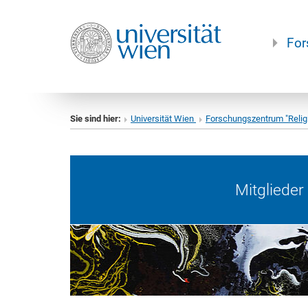
For
Sie sind hier:
Universität Wien
Forschungszentrum "Relig
Mitgliede