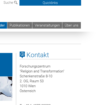
Suche
Quicklinks
der
Publikationen
Veranstaltungen
Über uns
Kontakt
Forschungszentrum
"Religion and Transformation"
Schenkenstraße 8-10
2. OG, Raum 53
1010 Wien
Österreich