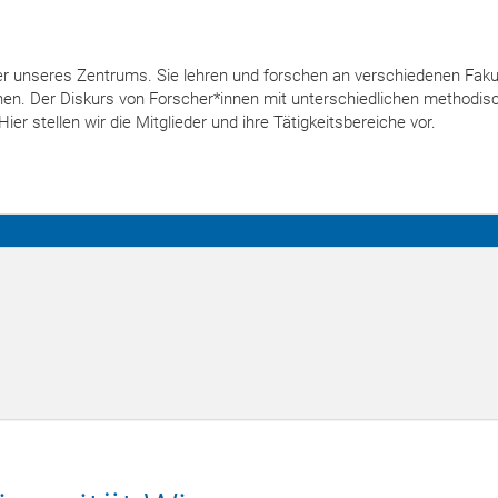
der unseres Zentrums. Sie lehren und forschen an verschiedenen Faku
ionen. Der Diskurs von Forscher*innen mit unterschiedlichen methodis
er stellen wir die Mitglieder und ihre Tätigkeitsbereiche vor.