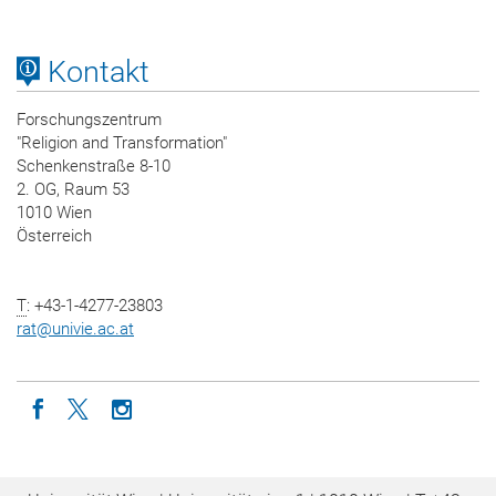
Kontakt
Forschungszentrum
"Religion and Transformation"
Schenkenstraße 8-10
2. OG, Raum 53
1010 Wien
Österreich
T
: +43-1-4277-23803
rat
@
univie.ac.at
Icon facebook
Icon twitter
Icon instagram