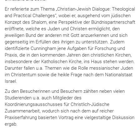
Er referierte zum Thema „Christian-Jewish Dialogue: Theological
and Practical Challenges“, wobei er, ausgehend vom jüdischen
Konzept des Shalom, eine Perspektive der Bündnispartnerschaft
eröffnete, welche es Juden und Christen ermöglicht, den
jeweiligen Bund der anderen mit Gott anzuerkennen und sich
gegenseitig im Erfüllen des ihrigen zu unterstützen. Zudem
identifizierte Cunningham jene Aufgaben für Forschung und
Praxis, die in den kommenden Jahren den christlichen Kirchen,
insbesondere der Katholischen Kirche, ins Haus stehen werden.
Darunter fallen u.a. Themen wie die Rolle messianischer Juden
im Christentum sowie die heikle Frage nach dem Nationalstaat
Israel.
Zu den Besucherinnen und Besuchern zählten neben vielen
Studierenden u.a. auch Mitglieder des
Koordinierungsausschusses für Christlich-Jüdische
Zusammenarbeit, wodurch sich nach dem auf reicher
Praxiserfahrung basierten Vortrag eine vielgestaltige Diskussion
ergab.