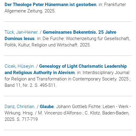
Der Theologe Peter Hünermann ist gestorben
. in:
Frankfurter
Allgemeine Zeitung
. 2025.
Tück, Jan-Heiner
. /
Gemeinsames Bekenntnis. 25 Jahre
Dominus Iesus
. in:
Die Furche: Wochenzeitung für Gesellschaft,
Politik, Kultur, Religion und Wirtschaft
. 2025.
Cicek, Hüseyin
. /
Genealogy of Light Charismatic Leadership
and Religious Authority in Alevism
. in:
Interdisciplinary Journal
for Religion and Transformation in Contemporary Society
. 2025 ;
Band 11, Nr. 2. S. 495-511.
Danz, Christian
. /
Glaube
. Johann Gottlieb Fichte: Leben - Werk -
Wirkung. Hrsg. / M. Vincenzo d'Alfonso ; C. Klotz. Baden-Baden,
2025. S. 717-719