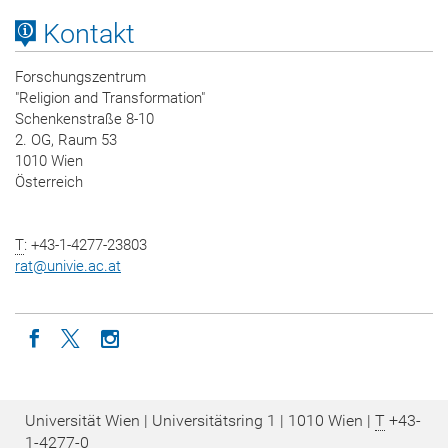
Kontakt
Forschungszentrum
"Religion and Transformation"
Schenkenstraße 8-10
2. OG, Raum 53
1010 Wien
Österreich
T
: +43-1-4277-23803
rat
@
univie.ac.at
Icon facebook
Icon twitter
Icon instagram
Universität Wien | Universitätsring 1 | 1010 Wien |
T
+43-
1-4277-0