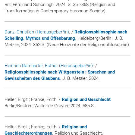
Brill Ferdinand Schöningh, 2024. S. 351-368 (Religion and
Transformation in Contemporary European Society).
Danz, Christian (Herausgeber*in)
. /
Religionsphilosophie nach
Schelling. Mythos und Offenbarung
. Heidelberg/Berlin : J. B.
Metzler, 2024. 362 S. (Neue Horizonte der Religionsphilosophie).
Heinrich-Ramharter, Esther (Herausgeber*in)
. /
Religionsphilosophie nach Wittgenstein : Sprachen und
Gewissheiten des Glaubens
. J. B. Metzler, 2024.
Heller, Birgit ; Franke, Edith. /
Religion und Geschlecht
.
Berlin/Boston : Walter de Gruyter, 2024. 585 S.
Heller, Birgit ; Franke, Edith. /
Religion und
Geschlechterordnungen
. Religion und Geschlecht.