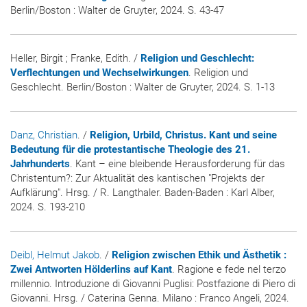
Berlin/Boston : Walter de Gruyter, 2024. S. 43-47
Heller, Birgit ; Franke, Edith. /
Religion und Geschlecht:
Verflechtungen und Wechselwirkungen
. Religion und
Geschlecht. Berlin/Boston : Walter de Gruyter, 2024. S. 1-13
Danz, Christian
. /
Religion, Urbild, Christus. Kant und seine
Bedeutung für die protestantische Theologie des 21.
Jahrhunderts
. Kant – eine bleibende Herausforderung für das
Christentum?: Zur Aktualität des kantischen "Projekts der
Aufklärung". Hrsg. / R. Langthaler. Baden-Baden : Karl Alber,
2024. S. 193-210
Deibl, Helmut Jakob
. /
Religion zwischen Ethik und Ästhetik :
Zwei Antworten Hölderlins auf Kant
. Ragione e fede nel terzo
millennio. Introduzione di Giovanni Puglisi: Postfazione di Piero di
Giovanni. Hrsg. / Caterina Genna. Milano : Franco Angeli, 2024.