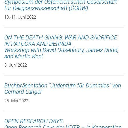
Symposium der Österreichischen Gesellschaft
für Religionswissenschaft (ÖGRW)
10.-11. Juni 2022
ON THE DEATH GIVING: WAR AND SACRIFICE
IN PATOČKA AND DERRIDA
Workshop with David Dusenbury, James Dodd,
and Martin Koci
3. Juni 2022
Buchpräsentation "Judentum für Dummies" von
Gerhard Langer
25. Mai 2022
OPEN RESEARCH DAYS
Open Research Days der VDTR – in Kooperation