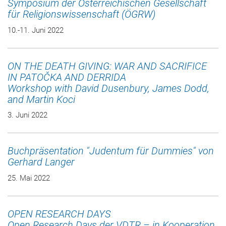
Symposium der Österreichischen Gesellschaft
für Religionswissenschaft (ÖGRW)
10.-11. Juni 2022
ON THE DEATH GIVING: WAR AND SACRIFICE
IN PATOČKA AND DERRIDA
Workshop with David Dusenbury, James Dodd,
and Martin Koci
3. Juni 2022
Buchpräsentation "Judentum für Dummies" von
Gerhard Langer
25. Mai 2022
OPEN RESEARCH DAYS
Open Research Days der VDTR – in Kooperation