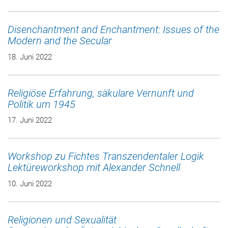
Disenchantment and Enchantment: Issues of the
Modern and the Secular
18. Juni 2022
Religiöse Erfahrung, säkulare Vernunft und
Politik um 1945
17. Juni 2022
Workshop zu Fichtes Transzendentaler Logik
Lektüreworkshop mit Alexander Schnell
10. Juni 2022
Religionen und Sexualität