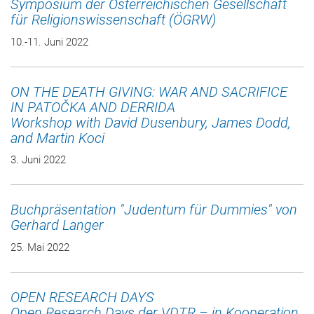
Symposium der Österreichischen Gesellschaft
für Religionswissenschaft (ÖGRW)
10.-11. Juni 2022
ON THE DEATH GIVING: WAR AND SACRIFICE
IN PATOČKA AND DERRIDA
Workshop with David Dusenbury, James Dodd,
and Martin Koci
3. Juni 2022
Buchpräsentation "Judentum für Dummies" von
Gerhard Langer
25. Mai 2022
OPEN RESEARCH DAYS
Open Research Days der VDTR – in Kooperation