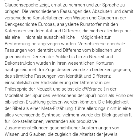
Glaubensepoche zeigt, ernst zu nehmen und zur Sprache zu
bringen. Die verschiedenen Fassungen des Absoluten und damit
verschiedene Konstellationen von Wissen und Glauben in der
Denkgeschichte Europas, analysierte Ruhstorfer mit den
Kategorien von Identität und Differenz, die hierbei allerdings nur
als eine – nicht als ausschließliche – Möglichkeit zur
Bestimmung herangezogen wurden. Verschiedene epochale
Fassungen von Identität und Differenz vom biblischen und
griechischen Denken der Antike bis hin zu Neuzeit und
Dekonstruktion wurden in ihren wesentlichen Konturen
nachgezeichnet. Im Zuge dessen wurde zu bedenken gegeben,
das sämtliche Fassungen von Identität und Differenz,
einschließlich der Radikalisierung der Differenz in der
Philosophie der Neuzeit und selbst die
différance
(in der
Modalität der Spur des Verlöschens der Spur) noch als Echo der
biblischen Erzählung gelesen werden könnten. Die Möglichkeit
der Bibel als einer Meta-Erzählung, führe allerdings nicht in eine
alles vereinigende Synthese, vielmehr wurde der Blick geschärft
für Kon-stellationen, verstanden als produktive
Zusammenstellungen geschichtlicher Ausformungen von
Wissen und Glauben, die zugleich die Alterität der jeweils