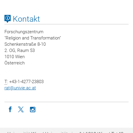
Kontakt
Forschungszentrum
"Religion and Transformation"
Schenkenstraße 8-10
2. OG, Raum 53
1010 Wien
Österreich
T
: +43-1-4277-23803
rat
@
univie.ac.at
Icon facebook
Icon twitter
Icon instagram