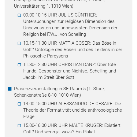
Universitätsring 1, 1010 Wien)
09.00-10.15 UHR JULIUS GÜNTHER:
Untersuchungen zur religiösen Dimension des
Unbewussten und unbewussten Dimension der
Religion bei F.W.J. von Schelling
10.15-11.30 UHR MATTIA COSER: Das Böse in
Gott? Ontologie des Bösen und des Leidens in der
Philosophie Pareysons
11.30-12.30 UHR CHRISTIAN DANZ: Über tote
Hunde, Gespenster und Nichtse. Schelling und
Jacobi im Streit über Gott
Präsenzveranstaltung in SE-Raum 5 (1. Stock,
Schenkenstraße 8-10, 1010 Wien)
14.00-15.00 UHR ALESSANDRO DE CESARE: Die
Theorie der Formativität und die anthropologische
Frage
15.00-16.00 UHR UHR MALTE KRÜGER: Existiert
Gott? Und wenn ja, wozu? Ein Plakat