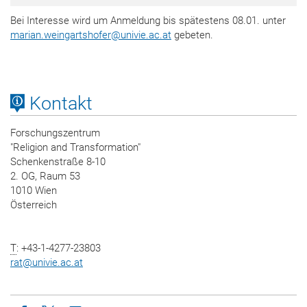
Bei Interesse wird um Anmeldung bis spätestens 08.01. unter
marian.weingartshofer
@
univie.ac.at
gebeten.
Kontakt
Forschungszentrum
"Religion and Transformation"
Schenkenstraße 8-10
2. OG, Raum 53
1010 Wien
Österreich
T
: +43-1-4277-23803
rat
@
univie.ac.at