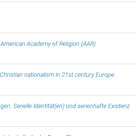
he American Academy of Religion (AAR)
f Christian nationalism in 21st century Europe
en. Serielle Identität(en) und serienhafte Existenz