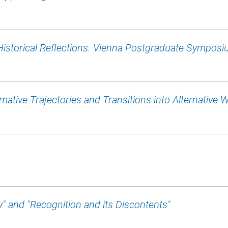
d Historical Reflections. Vienna Postgraduate Sympos
ative Trajectories and Transitions into Alternative W
" and "Recognition and its Discontents"