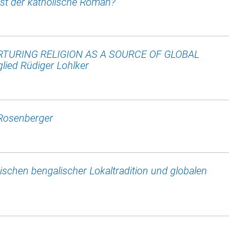
st der katholische Roman?"
URTURING RELIGION AS A SOURCE OF GLOBAL
lied Rüdiger Lohlker
e Rosenberger
schen bengalischer Lokaltradition und globalen