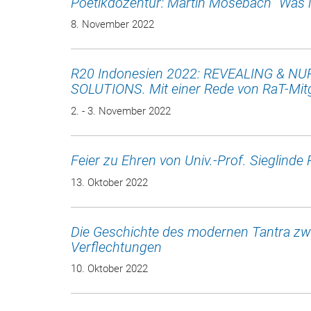
Poetikdozentur: Martin Mosebach "Was i
8. November 2022
R20 Indonesien 2022: REVEALING & N
SOLUTIONS. Mit einer Rede von RaT-Mitg
2. - 3. November 2022
Feier zu Ehren von Univ.-Prof. Sieglind
13. Oktober 2022
Die Geschichte des modernen Tantra zwi
Verflechtungen
10. Oktober 2022