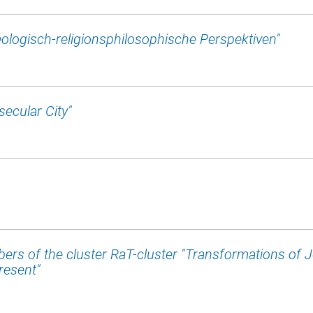
ologisch-religionsphilosophische Perspektiven"
secular City"
ers of the cluster RaT-cluster "Transformations of 
Present"