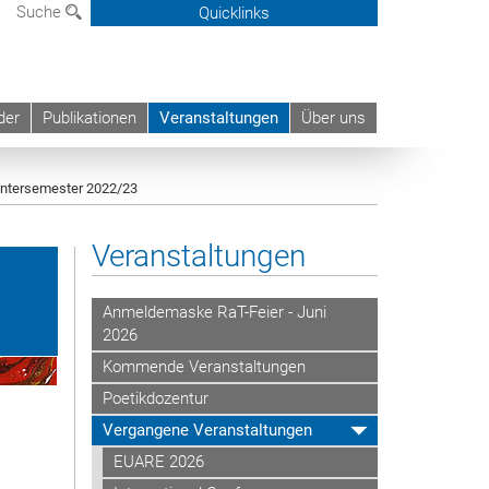
Suche
Quicklinks
der
Publikationen
Veranstaltungen
Über uns
ntersemester 2022/23
Veranstaltungen
Anmeldemaske RaT-Feier - Juni
2026
Kommende Veranstaltungen
Poetikdozentur
Vergangene Veranstaltungen
EUARE 2026