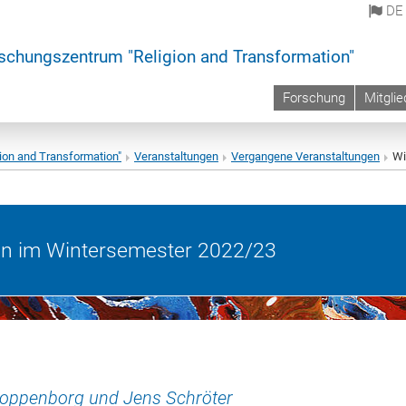
DE
schungszentrum "Religion and Transformation"
Forschung
Mitglie
ion and Transformation"
Veranstaltungen
Vergangene Veranstaltungen
Wi
en im Wintersemester 2022/23
Kloppenborg und Jens Schröter